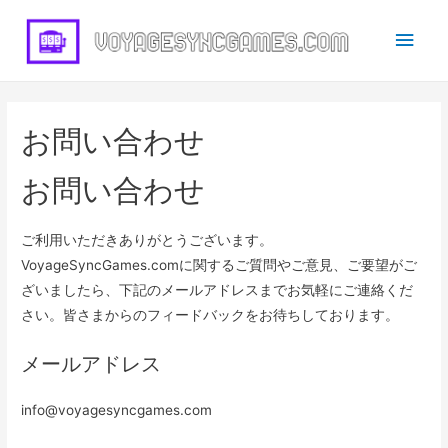
Main
Men
お問い合わせ
お問い合わせ
ご利用いただきありがとうございます。
VoyageSyncGames.comに関するご質問やご意見、ご要望がご
ざいましたら、下記のメールアドレスまでお気軽にご連絡くだ
さい。皆さまからのフィードバックをお待ちしております。
メールアドレス
info@voyagesyncgames.com