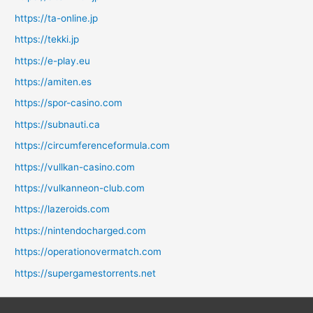
https://ta-online.jp
https://tekki.jp
https://e-play.eu
https://amiten.es
https://spor-casino.com
https://subnauti.ca
https://circumferenceformula.com
https://vullkan-casino.com
https://vulkanneon-club.com
https://lazeroids.com
https://nintendocharged.com
https://operationovermatch.com
https://supergamestorrents.net