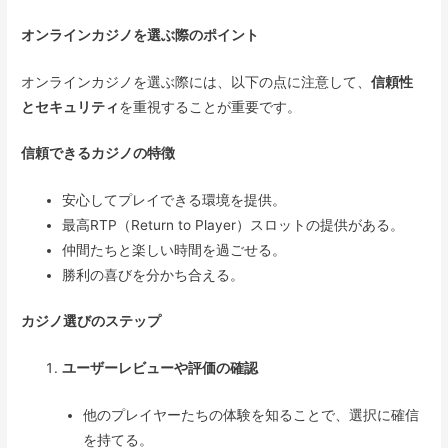
オンラインカジノを選ぶ際のポイント
オンラインカジノを選ぶ際には、以下の点に注意して、
信頼性
とセキュリティ
を重視することが重要です。
信頼できるカジノの特徴
安心してプレイできる環境を提供。
最高RTP（Return to Player）スロットの提供がある。
仲間たちと楽しい時間を過ごせる。
勝利の喜びを分かち合える。
カジノ選びのステップ
ユーザーレビューや評価の確認
他のプレイヤーたちの体験を知ることで、選択に確信
を持てる。