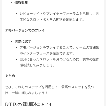
情報収集
レビューサイトやプレイヤーフォーラムを活用し、具
体的なスロット名とそのRTPを確認します。
デモバージョンでのプレイ
実際に試す
デモバージョンをプレイすることで、ゲームの雰囲気
やインターフェースを確認できます。
自分に合ったスロットを見つけるために、実際の操作
感を試してみましょう。
まとめ
ぜひ、これらのステップを活用して、最高のスロットを見つ
け、一緒に楽しみましょう！
RTPの重要性とは