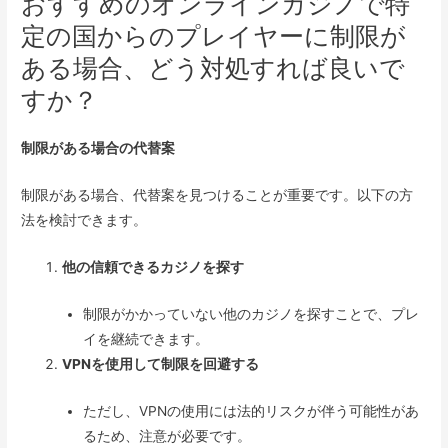
おすすめのオンラインカジノで特
定の国からのプレイヤーに制限が
ある場合、どう対処すれば良いで
すか？
制限がある場合の代替案
制限がある場合、代替案を見つけることが重要です。以下の方
法を検討できます。
他の信頼できるカジノを探す
制限がかかっていない他のカジノを探すことで、プレ
イを継続できます。
VPNを使用して制限を回避する
ただし、VPNの使用には法的リスクが伴う可能性があ
るため、注意が必要です。