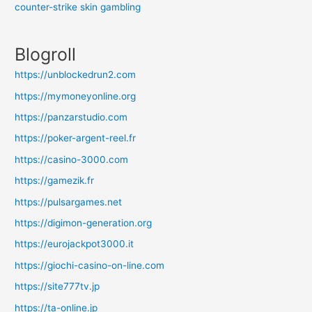
counter-strike skin gambling
Blogroll
https://unblockedrun2.com
https://mymoneyonline.org
https://panzarstudio.com
https://poker-argent-reel.fr
https://casino-3000.com
https://gamezik.fr
https://pulsargames.net
https://digimon-generation.org
https://eurojackpot3000.it
https://giochi-casino-on-line.com
https://site777tv.jp
https://ta-online.jp