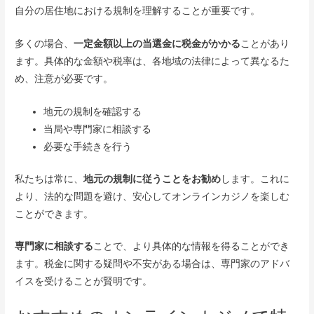
自分の居住地における規制を理解することが重要です。
多くの場合、
一定金額以上の当選金に税金がかかる
ことがあり
ます。具体的な金額や税率は、各地域の法律によって異なるた
め、注意が必要です。
地元の規制を確認する
当局や専門家に相談する
必要な手続きを行う
私たちは常に、
地元の規制に従うことをお勧め
します。これに
より、法的な問題を避け、安心してオンラインカジノを楽しむ
ことができます。
専門家に相談する
ことで、より具体的な情報を得ることができ
ます。税金に関する疑問や不安がある場合は、専門家のアドバ
イスを受けることが賢明です。