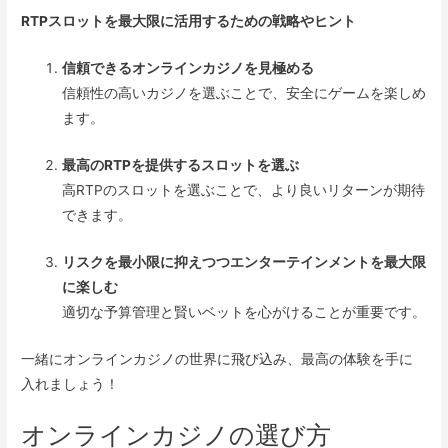
RTPスロットを最大限に活用するための戦略やヒント
信頼できるオンラインカジノを見極める
信頼性の高いカジノを選ぶことで、安全にゲームを楽しめ
ます。
最高のRTPを提供するスロットを選ぶ
高RTPのスロットを選ぶことで、より良いリターンが期待
できます。
リスクを最小限に抑えつつエンターテインメントを最大限
に楽しむ
適切な予算管理と賢いベットを心がけることが重要です。
一緒にオンラインカジノの世界に飛び込み、最高の体験を手に
入れましょう！
オンラインカジノの選び方