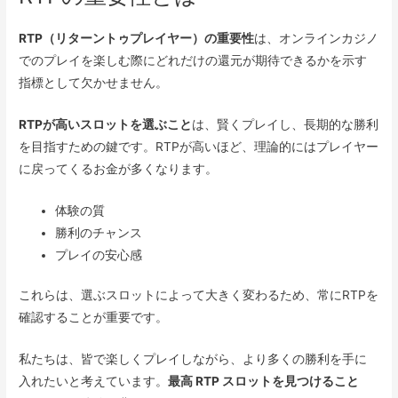
RTP（リターントゥプレイヤー）の重要性
は、オンラインカジノ
でのプレイを楽しむ際にどれだけの還元が期待できるかを示す
指標として欠かせません。
RTPが高いスロットを選ぶこと
は、賢くプレイし、長期的な勝利
を目指すための鍵です。RTPが高いほど、理論的にはプレイヤー
に戻ってくるお金が多くなります。
体験の質
勝利のチャンス
プレイの安心感
これらは、選ぶスロットによって大きく変わるため、常にRTPを
確認することが重要です。
私たちは、皆で楽しくプレイしながら、より多くの勝利を手に
入れたいと考えています。
最高 RTP スロットを見つけること